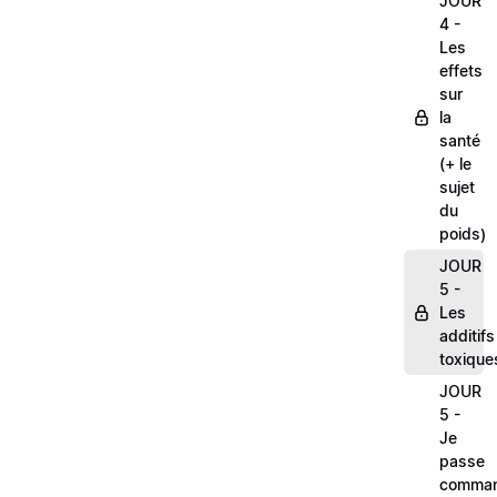
JOUR
4 -
Les
effets
sur
la
santé
(+ le
sujet
du
poids)
JOUR
5 -
Les
additifs
toxique
JOUR
5 -
Je
passe
comma