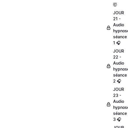
🤯
JOUR
21 -
Audio
hypnos
séance
1 🎧
JOUR
22 -
Audio
hypnos
séance
2 🎧
JOUR
23 -
Audio
hypnos
séance
3 🎧
JOUR